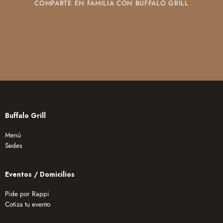
COMPARTE EN FAMILIA CON BUFFALO GRILL
Buffalo Grill
Menú
Sedes
Eventos / Domicilios
Pide por Rappi
Cotiza tu evento