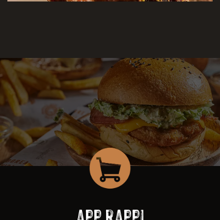
app rappi