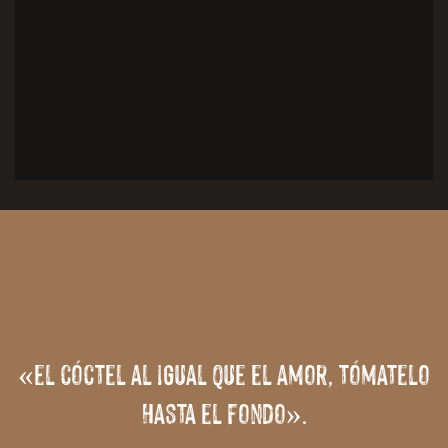
«el cóctel al igual que el amor, tómatelo
hasta el fondo».