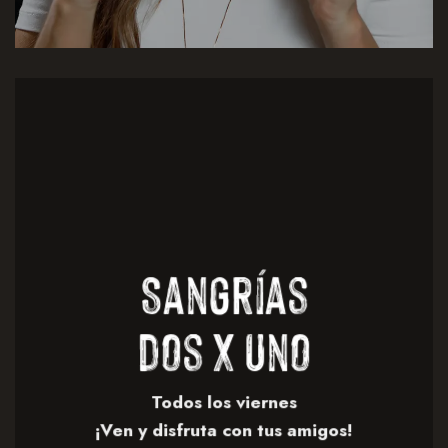
Sangrías
dos x uno
Todos los viernes
¡Ven y disfruta con tus amigos!