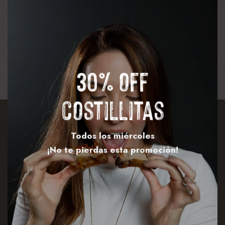
30% off
costillitas
Todos los miércoles
¡No te pierdas esta promoción!