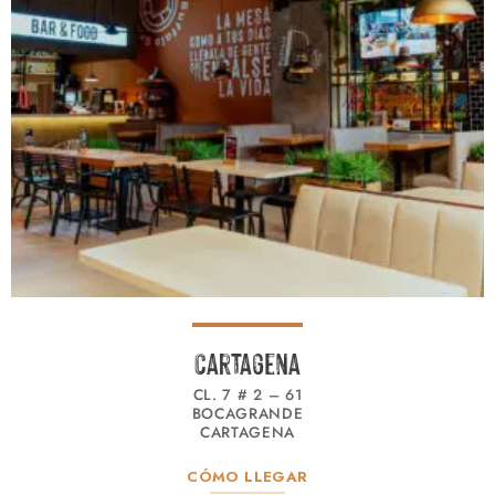
Cartagena
CL. 7 # 2 – 61
BOCAGRANDE
CARTAGENA
CÓMO LLEGAR