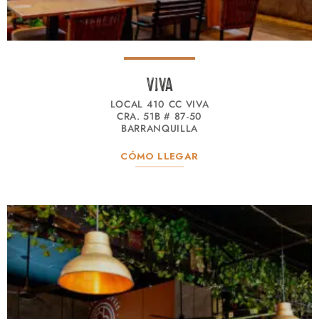
Viva
LOCAL 410 CC VIVA
CRA. 51B # 87-50
BARRANQUILLA
CÓMO LLEGAR