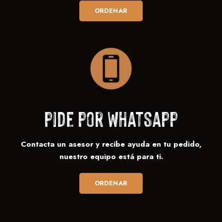
ORDENAR
pide por whatsapp
Contacta un asesor y recibe ayuda en tu pedido,
nuestro equipo está para ti.
ORDENAR